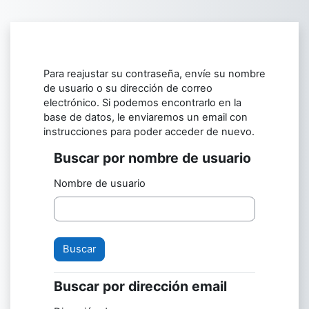
Salta al contenido principal
Para reajustar su contraseña, envíe su nombre
de usuario o su dirección de correo
electrónico. Si podemos encontrarlo en la
base de datos, le enviaremos un email con
instrucciones para poder acceder de nuevo.
Buscar por nombre de usuario
Buscar por nombre de usuario
Nombre de usuario
Buscar por dirección email
Buscar por dirección email